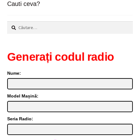
Cauti ceva?
Caută
după:
Generați codul radio
Nume:
Model Mașină:
Seria Radio: