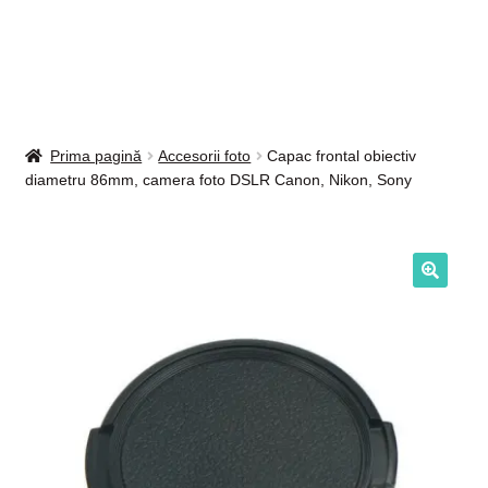
Intrebari si raspunsuri
Magazin
Plată
Prima pagină
Accesorii foto
Capac frontal obiectiv
diametru 86mm, camera foto DSLR Canon, Nikon, Sony
Politica de utilizare cookie
Privacy Policy