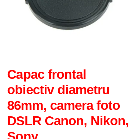
Capac frontal
obiectiv diametru
86mm, camera foto
DSLR Canon, Nikon,
Sony