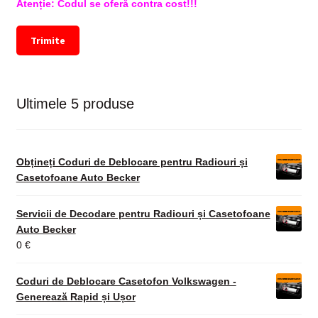
Atenție: Codul se oferă contra cost!!!
Trimite
Ultimele 5 produse
Obțineți Coduri de Deblocare pentru Radiouri și
Casetofoane Auto Becker
Servicii de Decodare pentru Radiouri și Casetofoane
Auto Becker
0
€
Coduri de Deblocare Casetofon Volkswagen -
Generează Rapid și Ușor