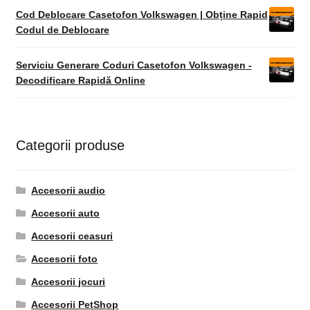
Cod Deblocare Casetofon Volkswagen | Obține Rapid
Codul de Deblocare
Serviciu Generare Coduri Casetofon Volkswagen -
Decodificare Rapidă Online
Categorii produse
Accesorii audio
Accesorii auto
Accesorii ceasuri
Accesorii foto
Accesorii jocuri
Accesorii PetShop