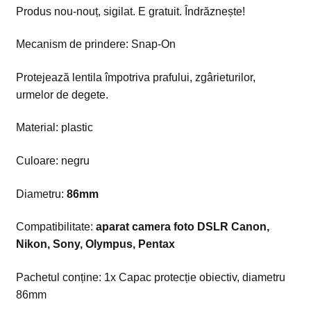
Produs nou-nouț, sigilat. E gratuit. Îndrăznește!
Mecanism de prindere: Snap-On
Protejează lentila împotriva prafului, zgârieturilor,
urmelor de degete.
Material: plastic
Culoare: negru
Diametru:
86mm
Compatibilitate:
aparat camera foto DSLR Canon,
Nikon, Sony, Olympus, Pentax
Pachetul conține: 1x Capac protecție obiectiv, diametru
86mm