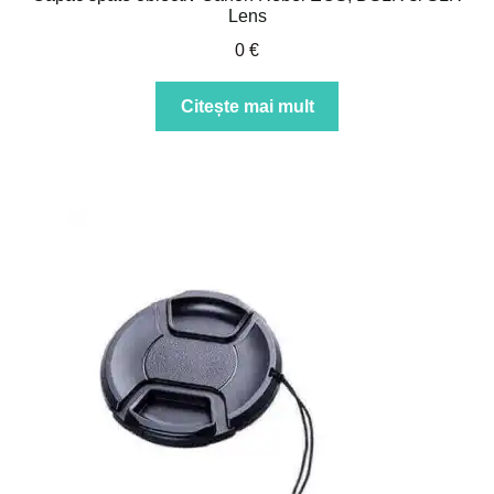
Lens
0
€
Citește mai mult