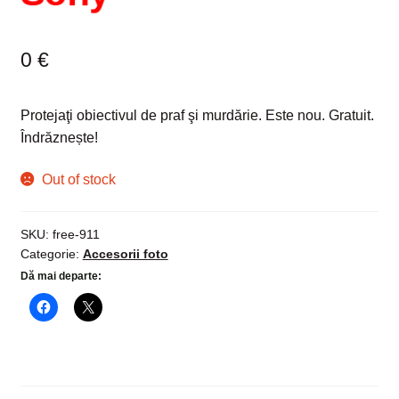
0
€
Protejaţi obiectivul de praf şi murdărie. Este nou. Gratuit.
Îndrăznește!
Out of stock
SKU:
free-911
Categorie:
Accesorii foto
Dă mai departe: