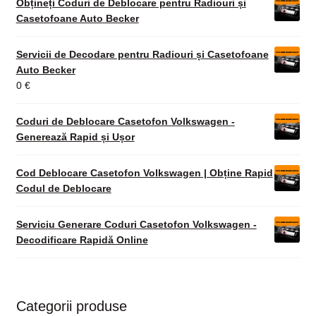
Obțineți Coduri de Deblocare pentru Radiouri și
Casetofoane Auto Becker
Servicii de Decodare pentru Radiouri și Casetofoane
Auto Becker
0
€
Coduri de Deblocare Casetofon Volkswagen -
Generează Rapid și Ușor
Cod Deblocare Casetofon Volkswagen | Obține Rapid
Codul de Deblocare
Serviciu Generare Coduri Casetofon Volkswagen -
Decodificare Rapidă Online
Categorii produse