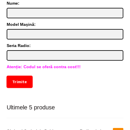
Nume:
Model Mașină:
Seria Radio:
Atenție: Codul se oferă contra cost!!!
Trimite
Ultimele 5 produse