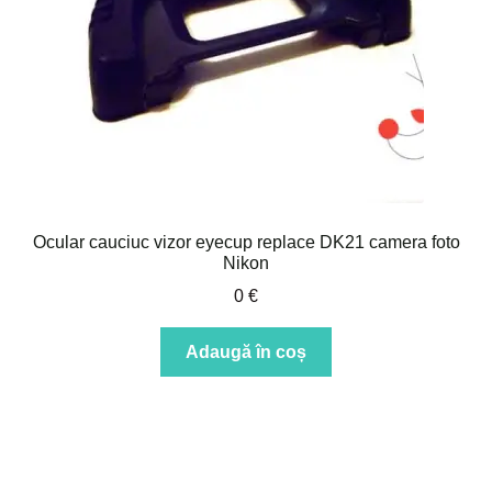
Ocular cauciuc vizor eyecup replace DK21 camera foto
Nikon
0
€
Adaugă în coș