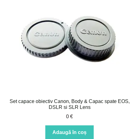
Set capace obiectiv Canon, Body & Capac spate EOS,
DSLR si SLR Lens
0
€
Adaugă în coș