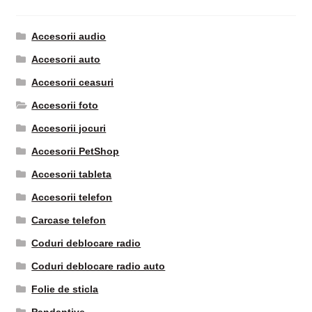
Accesorii audio
Accesorii auto
Accesorii ceasuri
Accesorii foto
Accesorii jocuri
Accesorii PetShop
Accesorii tableta
Accesorii telefon
Carcase telefon
Coduri deblocare radio
Coduri deblocare radio auto
Folie de sticla
Pandantive