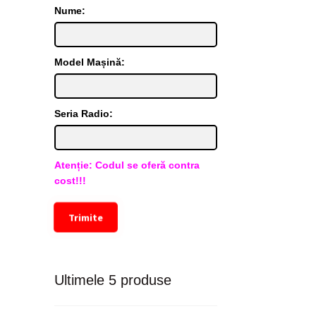
Nume:
Model Mașină:
Seria Radio:
Atenție: Codul se oferă contra
cost!!!
Trimite
Ultimele 5 produse