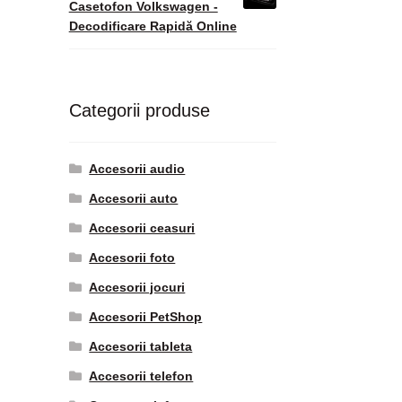
Casetofon Volkswagen -
Decodificare Rapidă Online
Categorii produse
Accesorii audio
Accesorii auto
Accesorii ceasuri
Accesorii foto
Accesorii jocuri
Accesorii PetShop
Accesorii tableta
Accesorii telefon