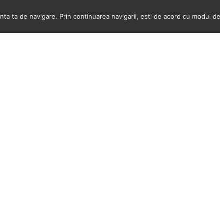
a ta de navigare. Prin continuarea navigarii, esti de acord cu modul de u