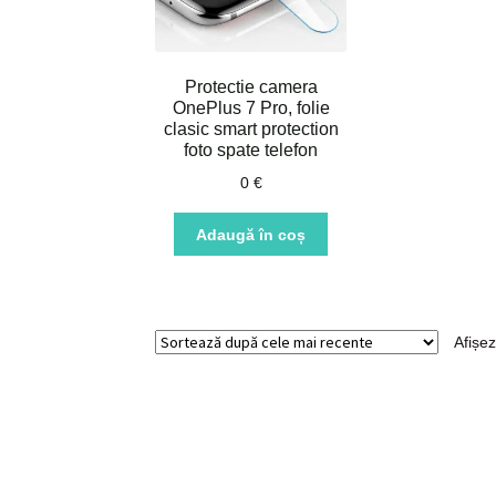
Protectie camera
OnePlus 7 Pro, folie
clasic smart protection
foto spate telefon
0
€
Adaugă în coș
Afișez