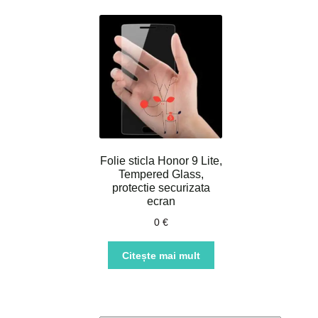
Folie sticla Honor 9 Lite,
Tempered Glass,
protectie securizata
ecran
0
€
Citește mai mult