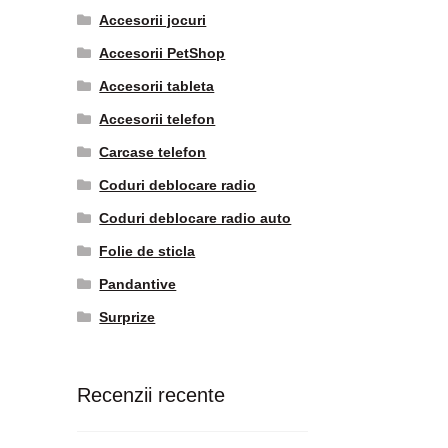
Accesorii jocuri
Accesorii PetShop
Accesorii tableta
Accesorii telefon
Carcase telefon
Coduri deblocare radio
Coduri deblocare radio auto
Folie de sticla
Pandantive
Surprize
Recenzii recente