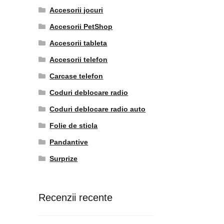
Accesorii jocuri
Accesorii PetShop
Accesorii tableta
Accesorii telefon
Carcase telefon
Coduri deblocare radio
Coduri deblocare radio auto
Folie de sticla
Pandantive
Surprize
Recenzii recente