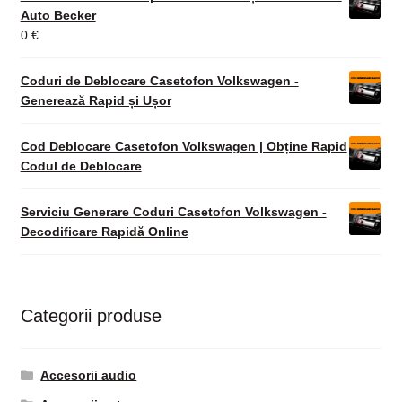
Auto Becker
0
€
Coduri de Deblocare Casetofon Volkswagen -
Generează Rapid și Ușor
Cod Deblocare Casetofon Volkswagen | Obține Rapid
Codul de Deblocare
Serviciu Generare Coduri Casetofon Volkswagen -
Decodificare Rapidă Online
Categorii produse
Accesorii audio