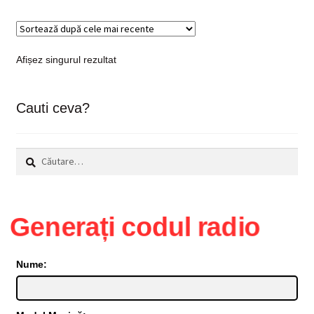
Afișez singurul rezultat
Cauti ceva?
Caută
după:
Generați codul radio
Nume: