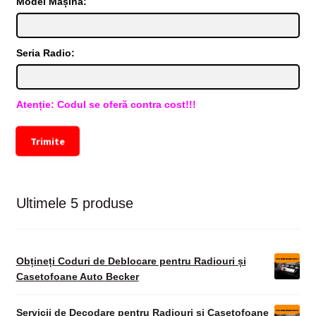
Model Mașină:
Seria Radio:
Atenție: Codul se oferă contra cost!!!
Trimite
Ultimele 5 produse
Obțineți Coduri de Deblocare pentru Radiouri și
Casetofoane Auto Becker
Servicii de Decodare pentru Radiouri și Casetofoane