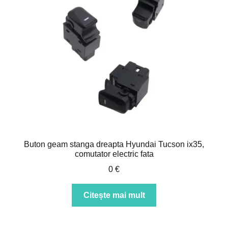
Buton geam stanga dreapta Hyundai Tucson ix35,
comutator electric fata
0
€
Citește mai mult