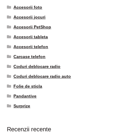
Accesorii foto
Accesorii jocuri
Accesorii PetShop
Accesorii tableta
Accesorii telefon
Carcase telefon
Coduri deblocare radio
Coduri deblocare radio auto
Folie de sticla
Pandantive
Surprize
Recenzii recente