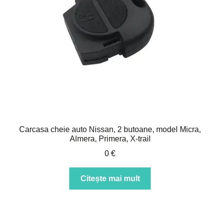
Intrebari si raspunsuri
Magazin
Plată
Politica de utilizare cookie
Privacy Policy
Carcasa cheie auto Nissan, 2 butoane, model Micra,
Almera, Primera, X-trail
0
€
Citește mai mult