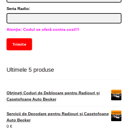
Seria Radio:
Atenție: Codul se oferă contra cost!!!
Trimite
Ultimele 5 produse
Obțineți Coduri de Deblocare pentru Radiouri și
Casetofoane Auto Becker
Servicii de Decodare pentru Radiouri și Casetofoane
Auto Becker
0
€