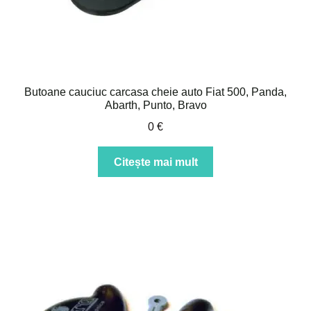
Butoane cauciuc carcasa cheie auto Fiat 500, Panda,
Abarth, Punto, Bravo
0
€
Citește mai mult