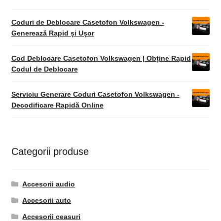
Coduri de Deblocare Casetofon Volkswagen -
Generează Rapid și Ușor
Cod Deblocare Casetofon Volkswagen | Obține Rapid
Codul de Deblocare
Serviciu Generare Coduri Casetofon Volkswagen -
Decodificare Rapidă Online
Categorii produse
Accesorii audio
Accesorii auto
Accesorii ceasuri