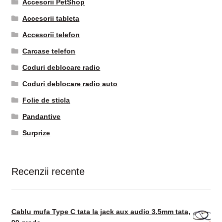
Accesorii PetShop
Accesorii tableta
Accesorii telefon
Carcase telefon
Coduri deblocare radio
Coduri deblocare radio auto
Folie de sticla
Pandantive
Surprize
Recenzii recente
Cablu mufa Type C tata la jack aux audio 3.5mm tata,