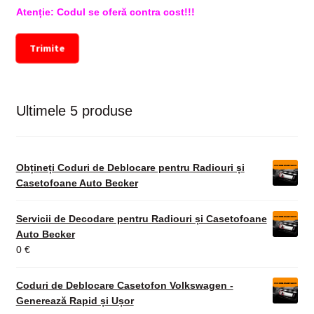
Atenție: Codul se oferă contra cost!!!
Trimite
Ultimele 5 produse
Obțineți Coduri de Deblocare pentru Radiouri și
Casetofoane Auto Becker
Servicii de Decodare pentru Radiouri și Casetofoane
Auto Becker
0
€
Coduri de Deblocare Casetofon Volkswagen -
Generează Rapid și Ușor