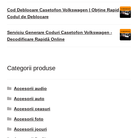
Cod Deblocare Casetofon Volkswagen | Obține Rapid
Codul de Deblocare
Serviciu Generare Coduri Casetofon Volkswagen -
Decodificare Rapidă Online
Categorii produse
Accesorii audio
Accesorii auto
Accesorii ceasuri
Accesorii foto
Accesorii jocuri