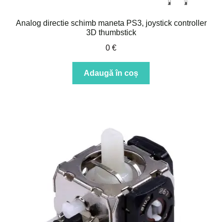
Analog directie schimb maneta PS3, joystick controller
3D thumbstick
0
€
Adaugă în coș