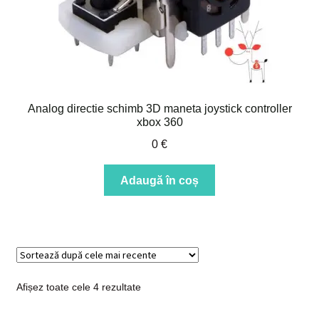
Analog directie schimb 3D maneta joystick controller
xbox 360
0
€
Adaugă în coș
Sortat
Afișez toate cele 4 rezultate
după
cele