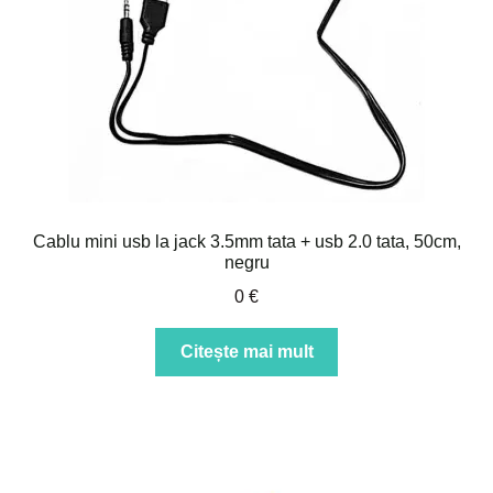
Cablu mini usb la jack 3.5mm tata + usb 2.0 tata, 50cm,
negru
0
€
Citește mai mult