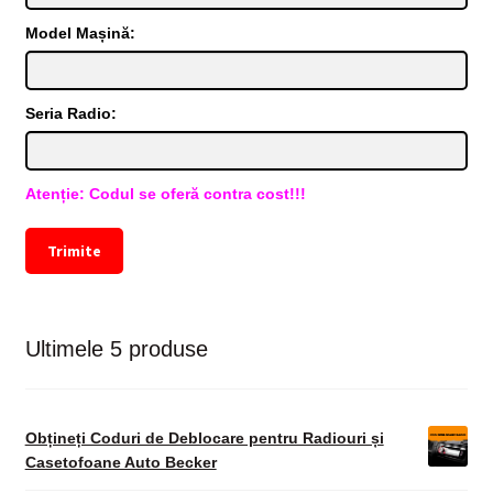
Model Mașină:
Seria Radio:
Atenție: Codul se oferă contra cost!!!
Trimite
Ultimele 5 produse
Obțineți Coduri de Deblocare pentru Radiouri și
Casetofoane Auto Becker