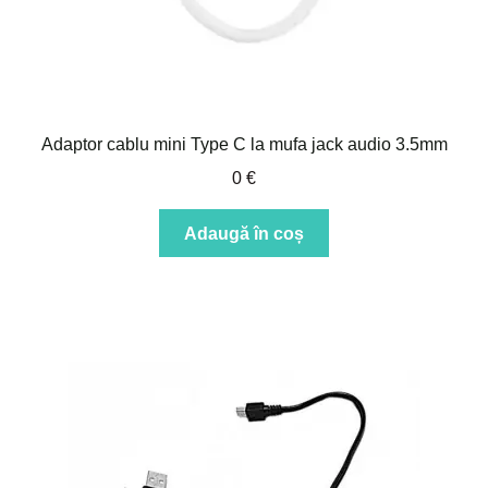
Adaptor cablu mini Type C la mufa jack audio 3.5mm
0
€
Adaugă în coș