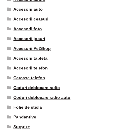
Accesorii auto
Accesorii ceasuri
Accesorii foto
Accesorii jocuri
Accesorii PetShop
Accesorii tableta
Accesorii telefon
Carcase telefon
Coduri deblocare radio
Coduri deblocare radio auto
Folie de sticla
Pandantive
Surprize