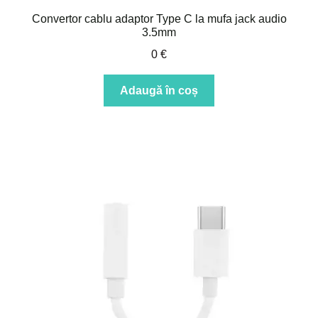
Convertor cablu adaptor Type C la mufa jack audio
3.5mm
0
€
Adaugă în coș