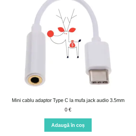
Mini cablu adaptor Type C la mufa jack audio 3.5mm
0
€
Adaugă în coș