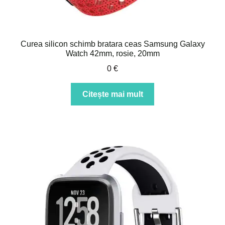
Curea silicon schimb bratara ceas Samsung Galaxy
Watch 42mm, rosie, 20mm
0
€
Citește mai mult