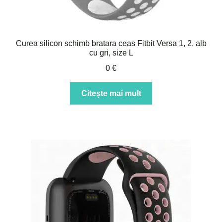
Curea silicon schimb bratara ceas Fitbit Versa 1, 2, alb
cu gri, size L
0
€
Citește mai mult