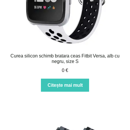
Curea silicon schimb bratara ceas Fitbit Versa, alb cu
negru, size S
0
€
Citește mai mult