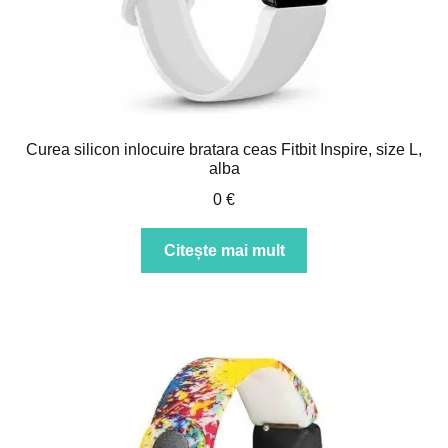
Curea silicon inlocuire bratara ceas Fitbit Inspire, size L,
alba
0
€
Citește mai mult