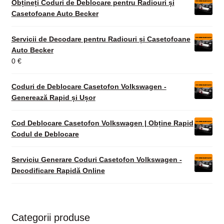
Obțineți Coduri de Deblocare pentru Radiouri și
Casetofoane Auto Becker
Servicii de Decodare pentru Radiouri și Casetofoane
Auto Becker
0
€
Coduri de Deblocare Casetofon Volkswagen -
Generează Rapid și Ușor
Cod Deblocare Casetofon Volkswagen | Obține Rapid
Codul de Deblocare
Serviciu Generare Coduri Casetofon Volkswagen -
Decodificare Rapidă Online
Categorii produse