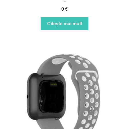
L
0
€
Citește mai mult