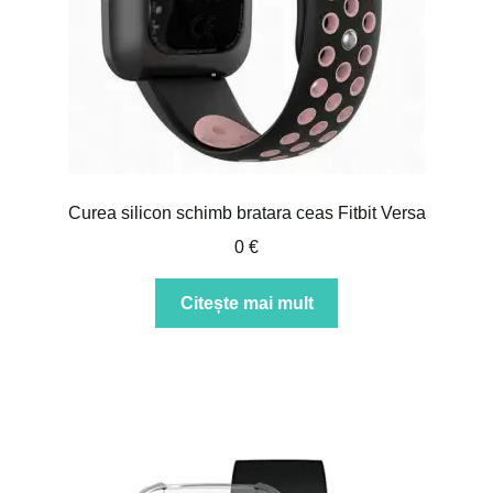
Curea silicon schimb bratara ceas Fitbit Versa
0
€
Citește mai mult