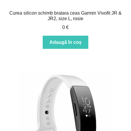
Curea silicon schimb bratara ceas Garmin Vivofit JR &
JR2, size L, rosie
0
€
Adaugă în coș