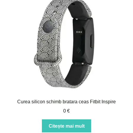
Curea silicon schimb bratara ceas Fitbit Inspire
0
€
Citește mai mult