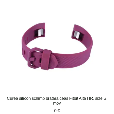
Curea silicon schimb bratara ceas Fitbit Alta HR, size S,
mov
0
€